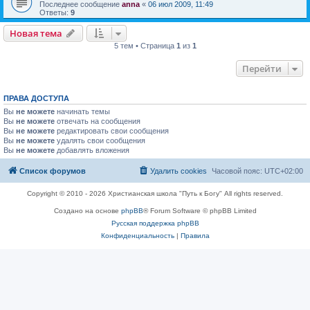
Последнее сообщение
anna
«
06 июл 2009, 11:49
Ответы:
9
Новая тема
5 тем • Страница
1
из
1
Перейти
ПРАВА ДОСТУПА
Вы
не можете
начинать темы
Вы
не можете
отвечать на сообщения
Вы
не можете
редактировать свои сообщения
Вы
не можете
удалять свои сообщения
Вы
не можете
добавлять вложения
Список форумов
Удалить cookies
Часовой пояс:
UTC+02:00
Copyright © 2010 - 2026 Христианская школа "Путь к Богу" All rights reserved.
Создано на основе
phpBB
® Forum Software © phpBB Limited
Русская поддержка phpBB
Конфиденциальность
|
Правила