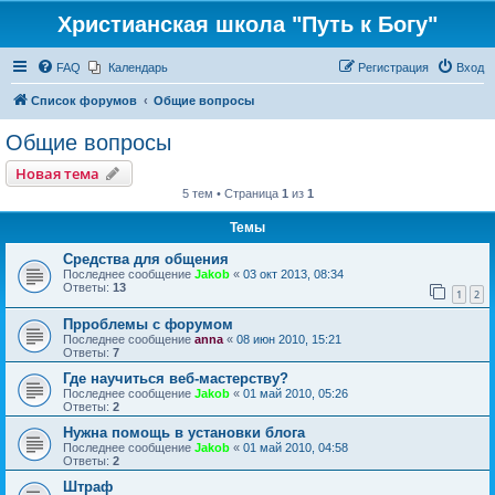
Христианская школа "Путь к Богу"
FAQ
Календарь
Регистрация
Вход
Список форумов
Общие вопросы
Общие вопросы
Новая тема
5 тем • Страница
1
из
1
Темы
Средства для общения
Последнее сообщение
Jakob
«
03 окт 2013, 08:34
Ответы:
13
1
2
Прроблемы с форумом
Последнее сообщение
anna
«
08 июн 2010, 15:21
Ответы:
7
Где научиться веб-мастерству?
Последнее сообщение
Jakob
«
01 май 2010, 05:26
Ответы:
2
Нужна помощь в установки блога
Последнее сообщение
Jakob
«
01 май 2010, 04:58
Ответы:
2
Штраф