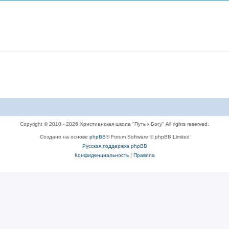
Copyright © 2010 - 2026 Христианская школа "Путь к Богу" All rights reserved.
Создано на основе
phpBB
® Forum Software © phpBB Limited
Русская поддержка phpBB
Конфиденциальность
|
Правила