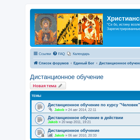
Христианс
"Се бо, истину возл
Зарегистрированные
Ссылки
FAQ
Календарь
Список форумов
Единый Бог
Дистанционное обучен
Дистанционное обучение
Новая тема
ТЕМЫ
Дистанционное обучение по курсу "Человек"
Jakob
»
24 авг 2014, 22:11
Дистанционное обучение в действии
Jakob
»
20 мар 2011, 19:21
Дистанционное обучение
Jakob
»
06 авг 2010, 20:33