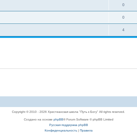
0
0
4
Copyright © 2010 - 2026 Христианская школа "Путь к Богу" All rights reserved.
Создано на основе
phpBB
® Forum Software © phpBB Limited
Русская поддержка phpBB
Конфиденциальность
|
Правила