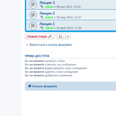
Лекция 3
Jakob
»
08 апр 2013, 14:15
Лекция 2
Jakob
»
30 мар 2013, 13:37
Лекция 1
Jakob
»
26 фев 2013, 17:34
Новая тема
Вернуться к списку форумов
ПРАВА ДОСТУПА
Вы
не можете
начинать темы
Вы
не можете
отвечать на сообщения
Вы
не можете
редактировать свои сообщения
Вы
не можете
удалять свои сообщения
Вы
не можете
добавлять вложения
Список форумов