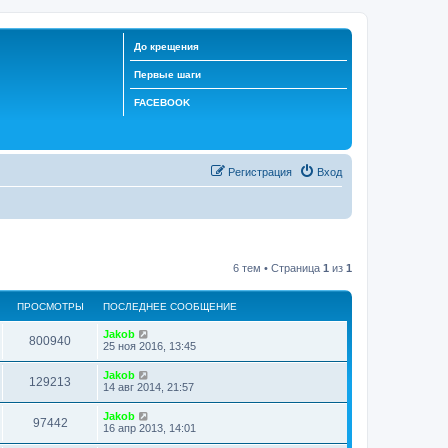
До крещения
Первые шаги
FACEBOOK
Регистрация
Вход
6 тем • Страница
1
из
1
ПРОСМОТРЫ
ПОСЛЕДНЕЕ СООБЩЕНИЕ
Jakob
800940
25 ноя 2016, 13:45
Jakob
129213
14 авг 2014, 21:57
Jakob
97442
16 апр 2013, 14:01