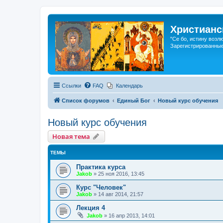
Христианс
"Се бо, истину возл
Зарегистрированные
Ссылки
FAQ
Календарь
Список форумов
Единый Бог
Новый курс обучения
Новый курс обучения
Новая тема
ТЕМЫ
Практика курса
Jakob
»
25 ноя 2016, 13:45
Курс "Человек"
Jakob
»
14 авг 2014, 21:57
Лекция 4
Jakob
»
16 апр 2013, 14:01