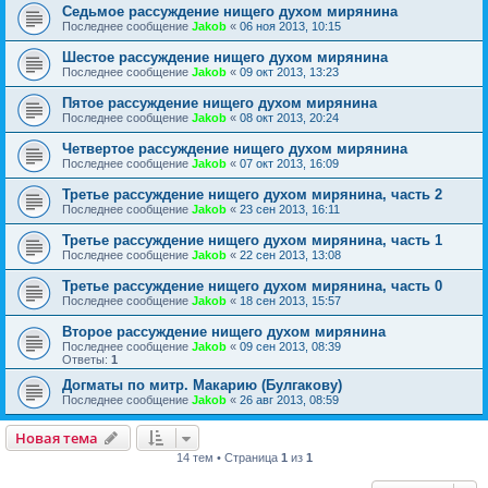
Седьмое рассуждение нищего духом мирянина
Последнее сообщение
Jakob
«
06 ноя 2013, 10:15
Шестое рассуждение нищего духом мирянина
Последнее сообщение
Jakob
«
09 окт 2013, 13:23
Пятое рассуждение нищего духом мирянина
Последнее сообщение
Jakob
«
08 окт 2013, 20:24
Четвертое рассуждение нищего духом мирянина
Последнее сообщение
Jakob
«
07 окт 2013, 16:09
Третье рассуждение нищего духом мирянина, часть 2
Последнее сообщение
Jakob
«
23 сен 2013, 16:11
Третье рассуждение нищего духом мирянина, часть 1
Последнее сообщение
Jakob
«
22 сен 2013, 13:08
Третье рассуждение нищего духом мирянина, часть 0
Последнее сообщение
Jakob
«
18 сен 2013, 15:57
Второе рассуждение нищего духом мирянина
Последнее сообщение
Jakob
«
09 сен 2013, 08:39
Ответы:
1
Догматы по митр. Макарию (Булгакову)
Последнее сообщение
Jakob
«
26 авг 2013, 08:59
Новая тема
14 тем • Страница
1
из
1