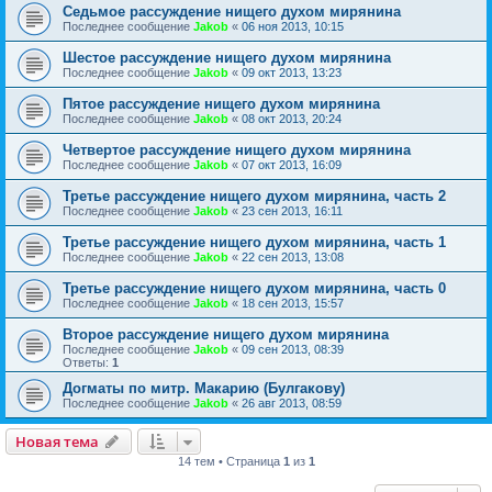
Седьмое рассуждение нищего духом мирянина
Последнее сообщение
Jakob
«
06 ноя 2013, 10:15
Шестое рассуждение нищего духом мирянина
Последнее сообщение
Jakob
«
09 окт 2013, 13:23
Пятое рассуждение нищего духом мирянина
Последнее сообщение
Jakob
«
08 окт 2013, 20:24
Четвертое рассуждение нищего духом мирянина
Последнее сообщение
Jakob
«
07 окт 2013, 16:09
Третье рассуждение нищего духом мирянина, часть 2
Последнее сообщение
Jakob
«
23 сен 2013, 16:11
Третье рассуждение нищего духом мирянина, часть 1
Последнее сообщение
Jakob
«
22 сен 2013, 13:08
Третье рассуждение нищего духом мирянина, часть 0
Последнее сообщение
Jakob
«
18 сен 2013, 15:57
Второе рассуждение нищего духом мирянина
Последнее сообщение
Jakob
«
09 сен 2013, 08:39
Ответы:
1
Догматы по митр. Макарию (Булгакову)
Последнее сообщение
Jakob
«
26 авг 2013, 08:59
Новая тема
14 тем • Страница
1
из
1