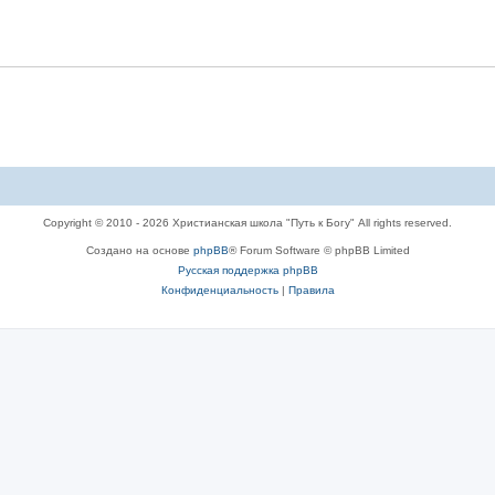
Copyright © 2010 - 2026 Христианская школа "Путь к Богу" All rights reserved.
Создано на основе
phpBB
® Forum Software © phpBB Limited
Русская поддержка phpBB
Конфиденциальность
|
Правила