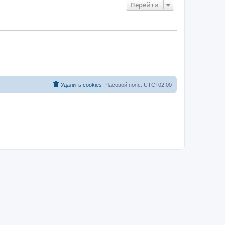
Перейти
Удалить cookies
Часовой пояс:
UTC+02:00