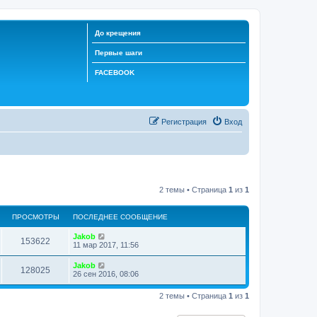
До крещения
Первые шаги
FACEBOOK
Регистрация
Вход
2 темы • Страница
1
из
1
ПРОСМОТРЫ
ПОСЛЕДНЕЕ СООБЩЕНИЕ
Jakob
153622
11 мар 2017, 11:56
Jakob
128025
26 сен 2016, 08:06
2 темы • Страница
1
из
1