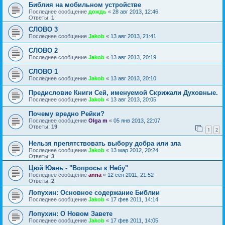
Библия на мобильном устройстве
Последнее сообщение
дождь
«
28 авг 2013, 12:46
Ответы:
1
СЛОВО 3
Последнее сообщение
Jakob
«
13 авг 2013, 21:41
СЛОВО 2
Последнее сообщение
Jakob
«
13 авг 2013, 20:19
СЛОВО 1
Последнее сообщение
Jakob
«
13 авг 2013, 20:10
Предисловие Книги Сей, именуемой Скрижали Духовные.
Последнее сообщение
Jakob
«
13 авг 2013, 20:05
Почему вредно Рейки?
Последнее сообщение
Olga m
«
05 янв 2013, 22:07
Ответы:
19
1
2
Нельзя препятствовать выбору добра или зла
Последнее сообщение
Jakob
«
13 мар 2012, 20:24
Ответы:
3
Цюй Юань - "Вопросы к Небу"
Последнее сообщение
anna
«
12 сен 2011, 21:52
Ответы:
2
Лопухин: Основное содержание Библии
Последнее сообщение
Jakob
«
17 фев 2011, 14:14
Лопухин: О Новом Завете
Последнее сообщение
Jakob
«
17 фев 2011, 14:05