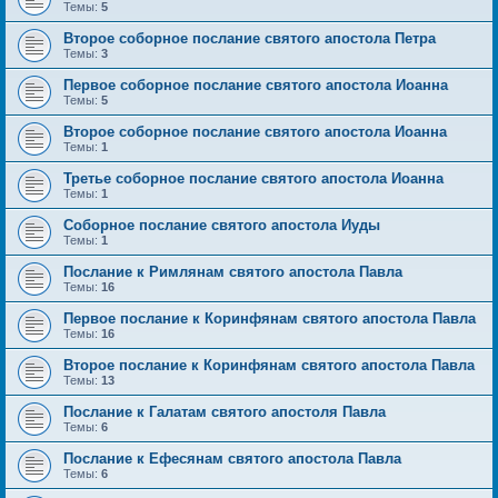
Темы:
5
Второе соборное послание святого апостола Петра
Темы:
3
Первое соборное послание святого апостола Иоанна
Темы:
5
Второе соборное послание святого апостола Иоанна
Темы:
1
Третье соборное послание святого апостола Иоанна
Темы:
1
Соборное послание святого апостола Иуды
Темы:
1
Послание к Римлянам святого апостола Павла
Темы:
16
Первое послание к Коринфянам святого апостола Павла
Темы:
16
Второе послание к Коринфянам святого апостола Павла
Темы:
13
Послание к Галатам святого апостоля Павла
Темы:
6
Послание к Ефесянам святого апостола Павла
Темы:
6