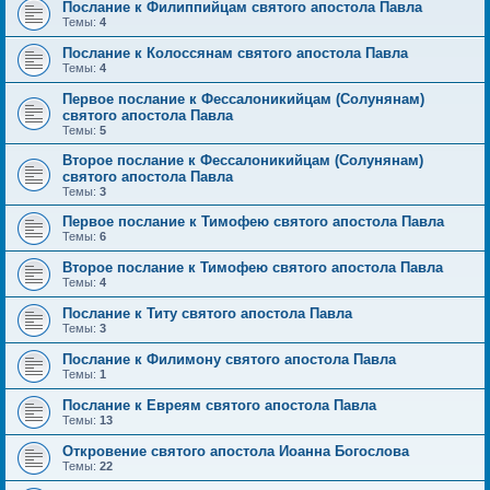
Послание к Филиппийцам святого апостола Павла
Темы:
4
Послание к Колоссянам святого апостола Павла
Темы:
4
Первое послание к Фессалоникийцам (Солунянам)
святого апостола Павла
Темы:
5
Второе послание к Фессалоникийцам (Солунянам)
святого апостола Павла
Темы:
3
Первое послание к Тимофею святого апостола Павла
Темы:
6
Второе послание к Тимофею святого апостола Павла
Темы:
4
Послание к Титу святого апостола Павла
Темы:
3
Послание к Филимону святого апостола Павла
Темы:
1
Послание к Евреям святого апостола Павла
Темы:
13
Откровение святого апостола Иоанна Богослова
Темы:
22