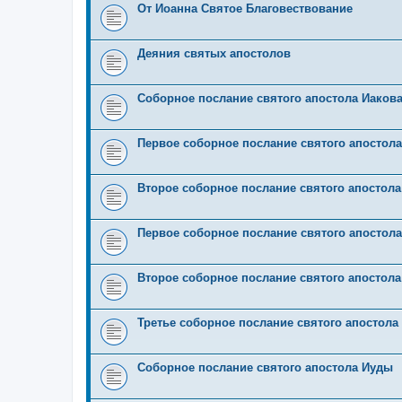
От Иоанна Святое Благовествование
Деяния святых апостолов
Соборное послание святого апостола Иаков
Первое соборное послание святого апостола
Второе соборное послание святого апостола
Первое соборное послание святого апостол
Второе соборное послание святого апостола
Третье соборное послание святого апостола
Соборное послание святого апостола Иуды