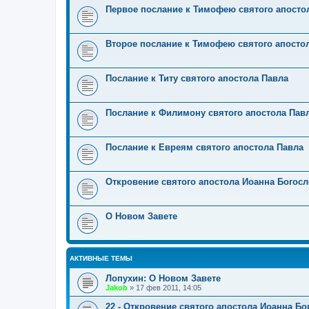
Первое послание к Тимофею святого апосто
Второе послание к Тимофею святого апосто
Послание к Титу святого апостола Павла
Послание к Филимону святого апостола Пав
Послание к Евреям святого апостола Павла
Откровение святого апостола Иоанна Богос
О Новом Завете
АКТИВНЫЕ ТЕМЫ
Лопухин: О Новом Завете
Jakob
»
17 фев 2011, 14:05
22 - Откровение святого апостола Иоанна Бо