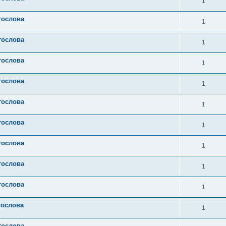
1
гослова
1
гослова
1
гослова
1
гослова
1
гослова
1
гослова
1
гослова
1
гослова
1
гослова
1
гослова
1
гослова