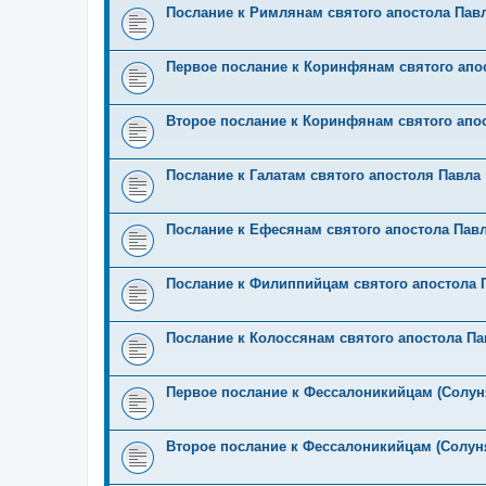
Послание к Римлянам святого апостола Пав
Первое послание к Коринфянам святого апо
Второе послание к Коринфянам святого апо
Послание к Галатам святого апостоля Павла
Послание к Ефесянам святого апостола Пав
Послание к Филиппийцам святого апостола 
Послание к Колоссянам святого апостола Па
Первое послание к Фессалоникийцам (Солун
Второе послание к Фессалоникийцам (Солун