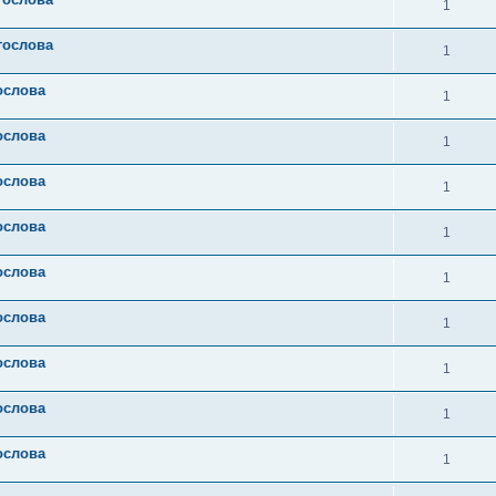
1
гослова
1
ослова
1
ослова
1
ослова
1
ослова
1
ослова
1
ослова
1
ослова
1
ослова
1
ослова
1