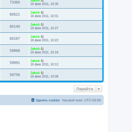
Jakob
73365
16 фев 2011, 10:35
Jakob
60621
16 фев 2011, 10:31
Jakob
60140
16 фев 2011, 10:27
Jakob
60167
16 фев 2011, 10:22
Jakob
59868
16 фев 2011, 10:16
Jakob
59991
16 фев 2011, 10:12
Jakob
59756
16 фев 2011, 10:08
Перейти
Удалить cookies
Часовой пояс:
UTC+02:00