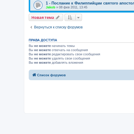
1 - Послание к Филиппийцам святого апосто
Jakob
»
08 фев 2011, 13:45
Новая тема
Вернуться к списку форумов
ПРАВА ДОСТУПА
Вы
не можете
начинать темы
Вы
не можете
отвечать на сообщения
Вы
не можете
редактировать свои сообщения
Вы
не можете
удалять свои сообщения
Вы
не можете
добавлять вложения
Список форумов