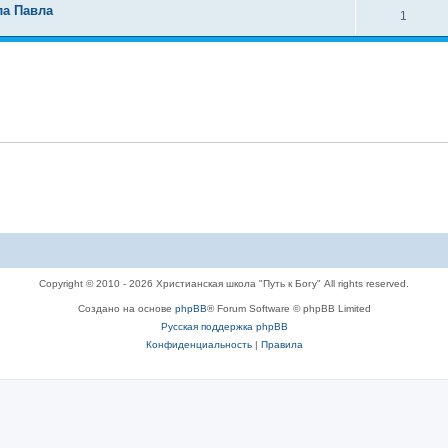
ла Павла
1
Copyright © 2010 - 2026 Христианская школа "Путь к Богу" All rights reserved.
Создано на основе
phpBB
® Forum Software © phpBB Limited
Русская поддержка phpBB
Конфиденциальность
|
Правила