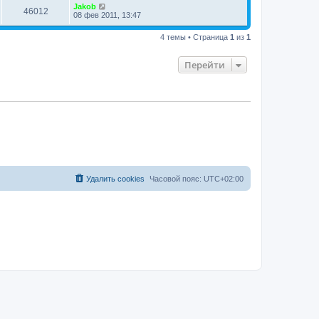
Jakob
46012
08 фев 2011, 13:47
4 темы • Страница
1
из
1
Перейти
Удалить cookies
Часовой пояс:
UTC+02:00