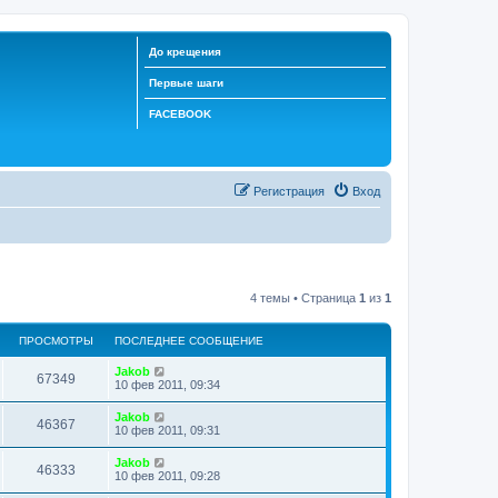
До крещения
Первые шаги
FACEBOOK
Регистрация
Вход
4 темы • Страница
1
из
1
ПРОСМОТРЫ
ПОСЛЕДНЕЕ СООБЩЕНИЕ
Jakob
67349
10 фев 2011, 09:34
Jakob
46367
10 фев 2011, 09:31
Jakob
46333
10 фев 2011, 09:28