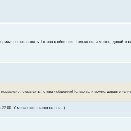
рмально показывать. Готова к общению! Только если можно, давайте нач
ормально показывать. Готова к общению! Только если можно, давайте начнем 
22.00 .У меня тоже сказка на ночь )