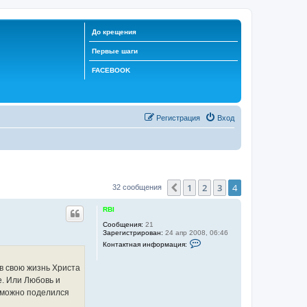
До крещения
Первые шаги
FACEBOOK
Регистрация
Вход
1
2
3
4
Пред.
32 сообщения
RBI
Сообщения:
21
Зарегистрирован:
24 апр 2008, 06:46
К
Контактная информация:
о
н
т
 в свою жизнь Христа
а
е. Или Любовь и
к
т
озможно поделился
н
а