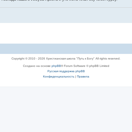
Copyright © 2010 - 2026 Христианская школа "Путь к Богу" All rights reserved.
Создано на основе
phpBB
® Forum Software © phpBB Limited
Русская поддержка phpBB
Конфиденциальность
|
Правила