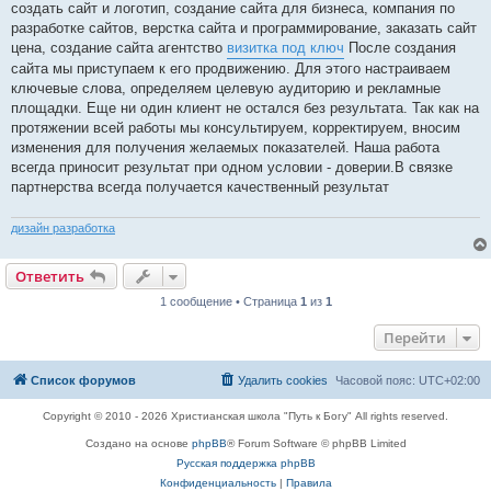
создать сайт и логотип, создание сайта для бизнеса, компания по
разработке сайтов, верстка сайта и программирование, заказать сайт
цена, создание сайта агентство
визитка под ключ
После создания
сайта мы приступаем к его продвижению. Для этого настраиваем
ключевые слова, определяем целевую аудиторию и рекламные
площадки. Еще ни один клиент не остался без результата. Так как на
протяжении всей работы мы консультируем, корректируем, вносим
изменения для получения желаемых показателей. Наша работа
всегда приносит результат при одном условии - доверии.В связке
партнерства всегда получается качественный результат
дизайн разработка
Ответить
1 сообщение • Страница
1
из
1
Перейти
Список форумов
Удалить cookies
Часовой пояс:
UTC+02:00
Copyright © 2010 - 2026 Христианская школа "Путь к Богу" All rights reserved.
Создано на основе
phpBB
® Forum Software © phpBB Limited
Русская поддержка phpBB
Конфиденциальность
|
Правила