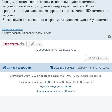
Учащимся школы после зачета выполнения одного комплекта
заданий становится доступным следующий комплект. И так
продолжается до завершения курса, в котором более 150 комплектов
заданий.
Время обучения зависит от скорости выполнения заданий учащимся.
Молитвы школы
Будьте здоровы и сорадуйтесь истине!
Ответить
1 сообщение • Страница
1
из
1
Перейти
Список форумов
Удалить cookies
Часовой пояс:
UTC+02:00
Copyright © 2010 - 2026 Христианская школа "Путь к Богу" All rights reserved.
Создано на основе
phpBB
® Forum Software © phpBB Limited
Русская поддержка phpBB
Конфиденциальность
|
Правила