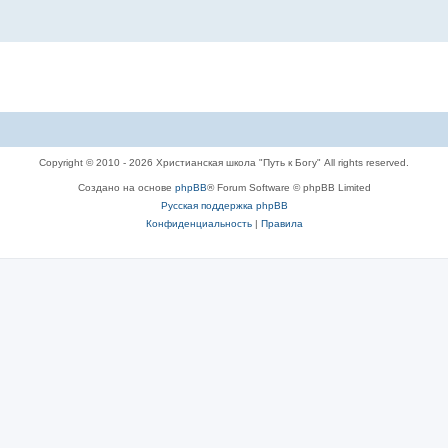
Copyright © 2010 - 2026 Христианская школа "Путь к Богу" All rights reserved.
Создано на основе
phpBB
® Forum Software © phpBB Limited
Русская поддержка phpBB
Конфиденциальность
|
Правила